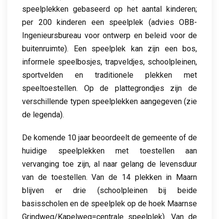
speelplekken gebaseerd op het aantal kinderen;
per 200 kinderen een speelplek (advies OBB-
Ingenieursbureau voor ontwerp en beleid voor de
buitenruimte). Een speelplek kan zijn een bos,
informele speelbosjes, trapveldjes, schoolpleinen,
sportvelden en traditionele plekken met
speeltoestellen. Op de plattegrondjes zijn de
verschillende typen speelplekken aangegeven (zie
de legenda).
De komende 10 jaar beoordeelt de gemeente of de
huidige speelplekken met toestellen aan
vervanging toe zijn, al naar gelang de levensduur
van de toestellen. Van de 14 plekken in Maarn
blijven er drie (schoolpleinen bij beide
basisscholen en de speelplek op de hoek Maarnse
Grindweg/Kapelweg=centrale speelplek). Van de