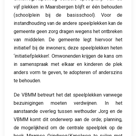
vijf plekken in Maarsbergen blijft er één behouden
(schoolplein bij de basisschool). Voor de
instandhouding van de andere speelplekken kan de
gemeente geen zorg dragen wegens het ontbreken
van middelen. De gemeente legt hiervoor het
initiatief bij de inwoners; deze speelplekken heten
‘initiatiefplekken’. Omwonenden krijgen de kans om
in samenspraak met elkaar en kinderen de plek
anders vorm te geven, te adopteren of anderszins
te behouden.
De VBMM betreurt het dat speelplekken vanwege
bezuinigingen moeten verdwijnen. In het
aanstaande overleg tussen wethouder Jorg en de
VBMM komt dit onderwerp aan de orde; planning,
de mogelijkheid om de centrale speelplek op de
hoek Maarnse Grindweg/Kapelweg te ruilen met