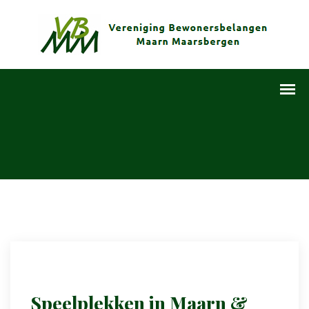
Speelplekken in Maarn &