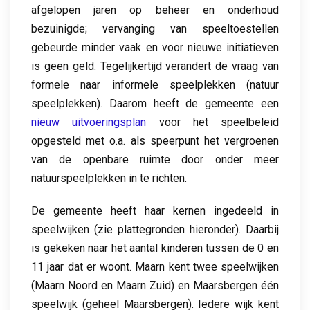
afgelopen jaren op beheer en onderhoud
bezuinigde; vervanging van speeltoestellen
gebeurde minder vaak en voor nieuwe initiatieven
is geen geld. Tegelijkertijd verandert de vraag van
formele naar informele speelplekken (natuur
speelplekken). Daarom heeft de gemeente een
nieuw uitvoeringsplan
voor het speelbeleid
opgesteld met o.a. als speerpunt het vergroenen
van de openbare ruimte door onder meer
natuurspeelplekken in te richten.
De gemeente heeft haar kernen ingedeeld in
speelwijken (zie plattegronden hieronder). Daarbij
is gekeken naar het aantal kinderen tussen de 0 en
11 jaar dat er woont. Maarn kent twee speelwijken
(Maarn Noord en Maarn Zuid) en Maarsbergen één
speelwijk (geheel Maarsbergen). Iedere wijk kent