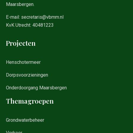
Maarsbergen.
E-mail:
secretaris@vbmm.nl
KvK Utrecht: 40481223
Projecten
Henschotermeer
Dorpsvoorzieningen
Onderdoorgang Maarsbergen
Themagroepen
Grondwaterbeheer
Verkeer