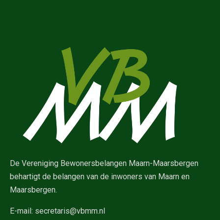
De Vereniging Bewonersbelangen Maarn-Maarsbergen
behartigt de belangen van de inwoners van Maarn en
Maarsbergen.
E-mail:
secretaris@vbmm.nl