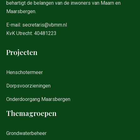
behartigt de belangen van de inwoners van Maarn en
Maarsbergen.
E-mail:
secretaris@vbmm.nl
KvK Utrecht: 40481223
Projecten
Henschotermeer
Dorpsvoorzieningen
Onderdoorgang Maarsbergen
Themagroepen
Grondwaterbeheer