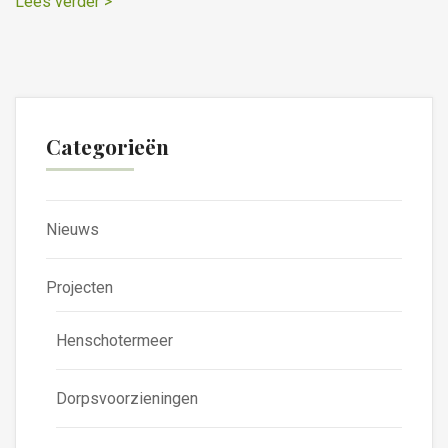
Lees verder >
Categorieën
Nieuws
Projecten
Henschotermeer
Dorpsvoorzieningen