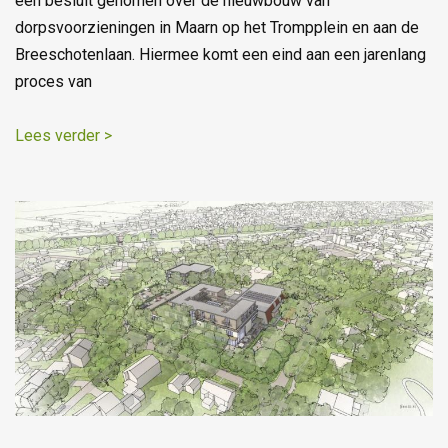
een besluit genomen over de nieuwbouw van
dorpsvoorzieningen in Maarn op het Trompplein en aan de
Breeschotenlaan. Hiermee komt een eind aan een jarenlang
proces van
Lees verder >