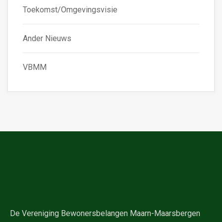
Toekomst/Omgevingsvisie
Ander Nieuws
VBMM
De Vereniging Bewonersbelangen Maarn-Maarsbergen